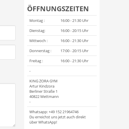
ÖFFNUNGSZEITEN
Montag :
16:00 - 21:30 Uhr
Dienstag:
16:00 -
20:15
Uhr
Mittwoch :
16:00 - 21:30 Uhr
Donnerstag :
17:00 - 20:15 Uhr
Freitag :
16:00 - 21:30 Uhr
-
KING ZORA GYM
Artur Kindzora
Berliner Straße 1
40822 Mettmann
-
W
hatsapp: +49 152 21964746
Du erreichst uns jetzt auch direkt
über WhatsApp!