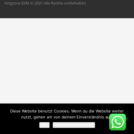
Kingzora GYM © 2021 Alle Rechte vorbehalten
Diese Website benutzt Cookies. Wenn du die Website weiter
nutzt, gehen wir von deinem Einverständnis aus.
OK
Datenschutzerklärung