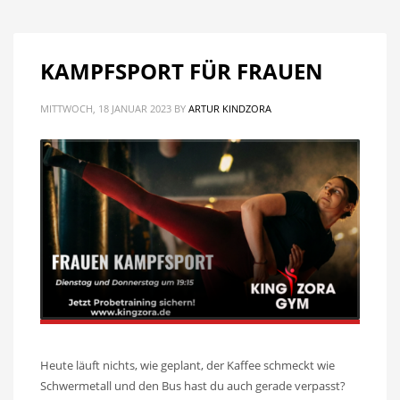
KAMPFSPORT FÜR FRAUEN
MITTWOCH, 18 JANUAR 2023
BY
ARTUR KINDZORA
Heute läuft nichts, wie geplant, der Kaffee schmeckt wie
Schwermetall und den Bus hast du auch gerade verpasst?