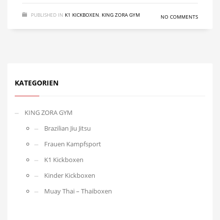
PUBLISHED IN
K1 KICKBOXEN
,
KING ZORA GYM
NO COMMENTS
KATEGORIEN
KING ZORA GYM
Brazilian Jiu Jitsu
Frauen Kampfsport
K1 Kickboxen
Kinder Kickboxen
Muay Thai – Thaiboxen