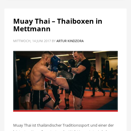
Muay Thai – Thaiboxen in
Mettmann
MITTWOCH, 14 JUNI 2017
BY
ARTUR KINDZORA
Muay Thai ist thailändischer Traditionssport und einer der