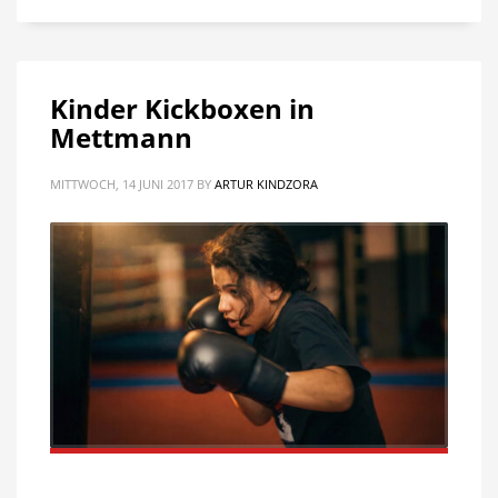
Kinder Kickboxen in
Mettmann
MITTWOCH, 14 JUNI 2017
BY
ARTUR KINDZORA