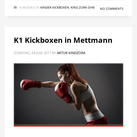
PUBLISHED IN
KINDER KICKBOXEN
,
KING ZORA GYM
NO COMMENTS
K1 Kickboxen in Mettmann
SONNTAG, 04 JUNI 2017
BY
ARTUR KINDZORA