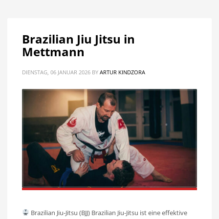
Brazilian Jiu Jitsu in
Mettmann
DIENSTAG, 06 JANUAR 2026
BY
ARTUR KINDZORA
Brazilian Jiu-Jitsu (BJJ) Brazilian Jiu-Jitsu ist eine effektive