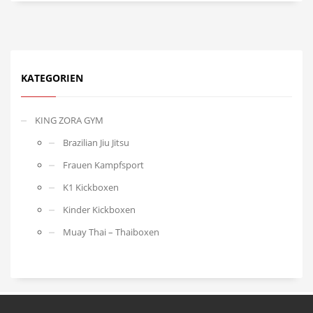
KATEGORIEN
KING ZORA GYM
Brazilian Jiu Jitsu
Frauen Kampfsport
K1 Kickboxen
Kinder Kickboxen
Muay Thai – Thaiboxen