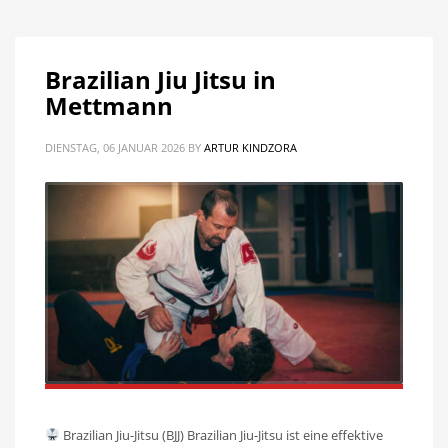
Brazilian Jiu Jitsu in
Mettmann
DIENSTAG, 06 JANUAR 2026
BY
ARTUR KINDZORA
Brazilian Jiu-Jitsu (BJJ) Brazilian Jiu-Jitsu ist eine effektive