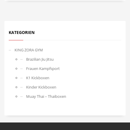
KATEGORIEN
KING ZORA GYM
Brazilian Jiu Jitsu
Frauen Kampfsport
K1 Kickboxen
Kinder Kickboxen
Muay Thai – Thaiboxen